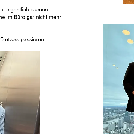
nd eigentlich passen
e im Büro gar nicht mehr
25 etwas passieren.