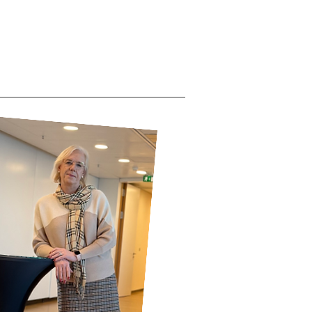
chritt geschafft -