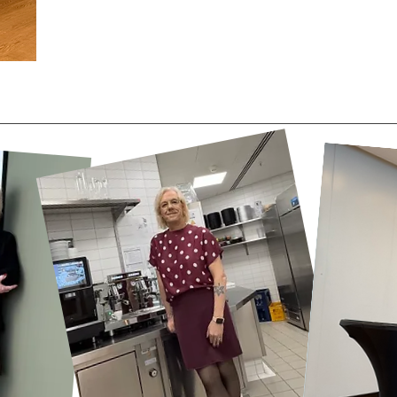
Absolut! Jetzt habe ich einen weiteren S
ich bin in der Bank angekommen.