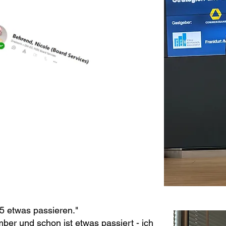
5 etwas passieren."
er und schon ist etwas passiert - ich