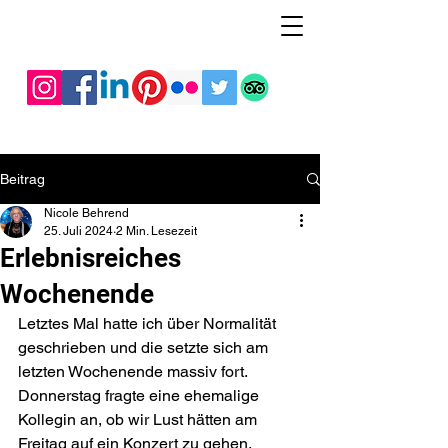
Beitrag
Nicole Behrend
25. Juli 2024
2 Min. Lesezeit
Erlebnisreiches
Wochenende
Letztes Mal hatte ich über Normalität 
geschrieben und die setzte sich am 
letzten Wochenende massiv fort. 
Donnerstag fragte eine ehemalige 
Kollegin an, ob wir Lust hätten am 
Freitag auf ein Konzert zu gehen. 