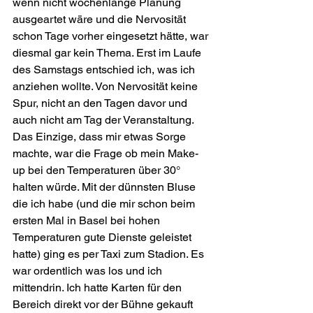
wenn nicht wochenlange Planung 
ausgeartet wäre und die Nervosität 
schon Tage vorher eingesetzt hätte, war 
diesmal gar kein Thema. Erst im Laufe 
des Samstags entschied ich, was ich 
anziehen wollte. Von Nervosität keine 
Spur, nicht an den Tagen davor und 
auch nicht am Tag der Veranstaltung. 
Das Einzige, dass mir etwas Sorge 
machte, war die Frage ob mein Make-
up bei den Temperaturen über 30° 
halten würde. Mit der dünnsten Bluse 
die ich habe (und die mir schon beim 
ersten Mal in Basel bei hohen 
Temperaturen gute Dienste geleistet 
hatte) ging es per Taxi zum Stadion. Es 
war ordentlich was los und ich 
mittendrin. Ich hatte Karten für den 
Bereich direkt vor der Bühne gekauft 