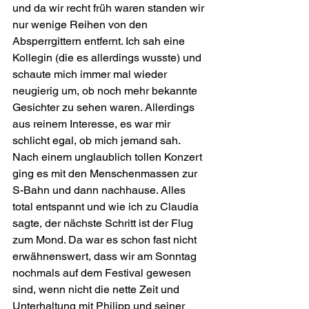
und da wir recht früh waren standen wir 
nur wenige Reihen von den 
Absperrgittern entfernt. Ich sah eine 
Kollegin (die es allerdings wusste) und 
schaute mich immer mal wieder 
neugierig um, ob noch mehr bekannte 
Gesichter zu sehen waren. Allerdings 
aus reinem Interesse, es war mir 
schlicht egal, ob mich jemand sah. 
Nach einem unglaublich tollen Konzert 
ging es mit den Menschenmassen zur 
S-Bahn und dann nachhause. Alles 
total entspannt und wie ich zu Claudia 
sagte, der nächste Schritt ist der Flug 
zum Mond. Da war es schon fast nicht 
erwähnenswert, dass wir am Sonntag 
nochmals auf dem Festival gewesen 
sind, wenn nicht die nette Zeit und 
Unterhaltung mit Philipp und seiner 